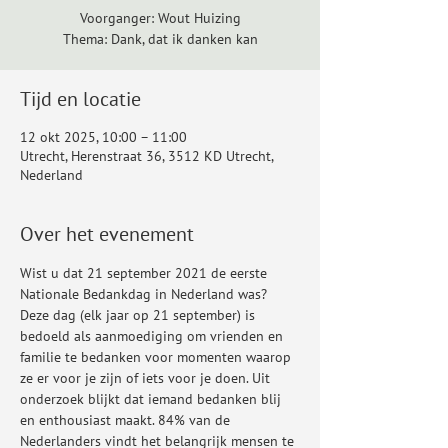
Voorganger: Wout Huizing
Thema: Dank, dat ik danken kan
Tijd en locatie
12 okt 2025, 10:00 – 11:00
Utrecht, Herenstraat 36, 3512 KD Utrecht,
Nederland
Over het evenement
Wist u dat 21 september 2021 de eerste 
Nationale Bedankdag in Nederland was? 
Deze dag (elk jaar op 21 september) is 
bedoeld als aanmoediging om vrienden en 
familie te bedanken voor momenten waarop 
ze er voor je zijn of iets voor je doen. Uit 
onderzoek blijkt dat iemand bedanken blij 
en enthousiast maakt. 84% van de 
Nederlanders vindt het belangrijk mensen te 