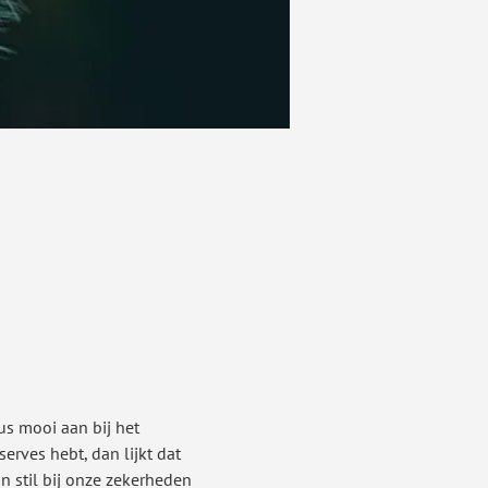
us mooi aan bij het 
rves hebt, dan lijkt dat 
n stil bij onze zekerheden 