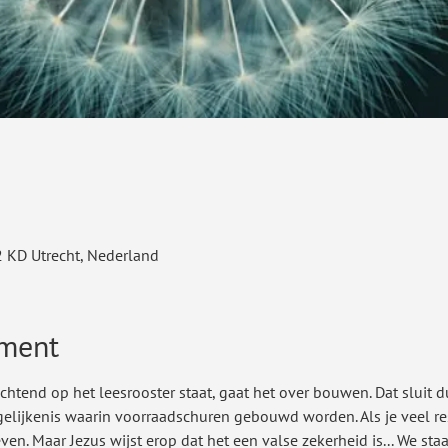
2 KD Utrecht, Nederland
ement
ochtend op het leesrooster staat, gaat het over bouwen. Dat sluit d
gelijkenis waarin voorraadschuren gebouwd worden. Als je veel rese
en. Maar Jezus wijst erop dat het een valse zekerheid is... We staa