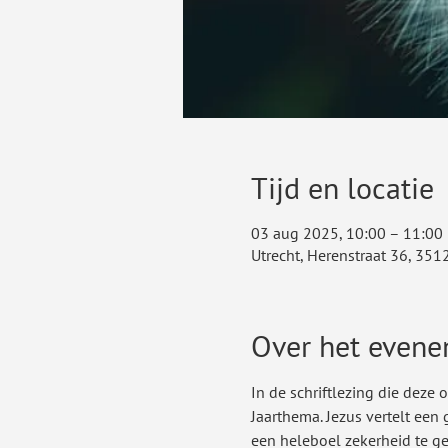
Tijd en locatie
03 aug 2025, 10:00 – 11:00
Utrecht, Herenstraat 36, 351
Over het even
In de schriftlezing die deze 
Jaarthema. Jezus vertelt een 
een heleboel zekerheid te gev