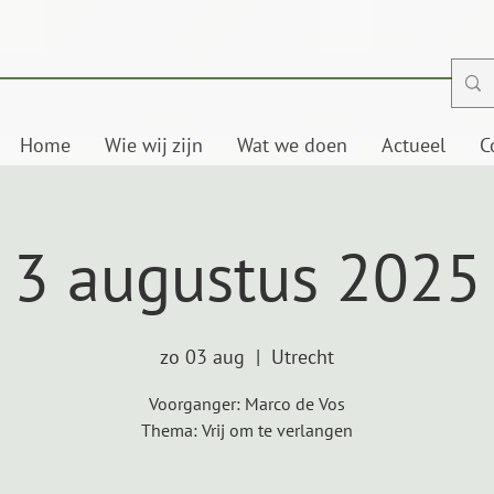
Home
Wie wij zijn
Wat we doen
Actueel
C
3 augustus 2025
zo 03 aug
  |  
Utrecht
Voorganger: Marco de Vos
Thema: Vrij om te verlangen