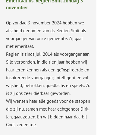
Emeritaat ds. Regien Smit zondag 3
november
Op zondag 3 november 2024 hebben we
afscheid genomen van ds. Regien Smit als
voorganger van onze gemeente. Zij gaat
met emeritaat.
Regien is sinds juli 2014 als voorganger aan
Silo verbonden. In die tien jaar hebben wij
haar leren kennen als een geïnspireerde en
inspirerende voorganger; intelligent en vol
wijsheid; betrokken, goedlachs en speels. Zo
is zij ons zeer dierbaar geworden.
Wij wensen haar alle goeds voor de stappen
die zij nu, samen met haar echtgenoot Dirk-
Jan, gaat zetten. En wij bidden haar daarbij
Gods zegen toe.