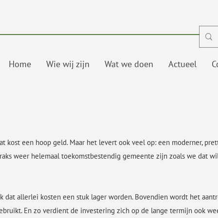
Home
Wie wij zijn
Wat we doen
Actueel
C
 kost een hoop geld. Maar het levert ook veel op: een moderner, prett
aks weer helemaal toekomstbestendig gemeente zijn zoals we dat will
 dat allerlei kosten een stuk lager worden. Bovendien wordt het aantr
ruikt. En zo verdient de investering zich op de lange termijn ook we