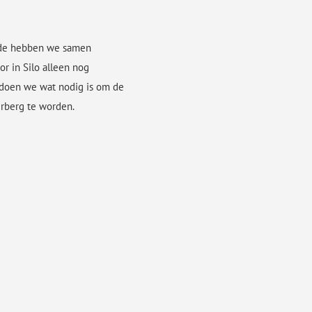
riode hebben we samen
r in Silo alleen nog
 doen we wat nodig is om de
erberg te worden.