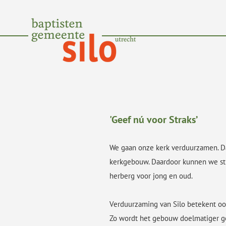
'Geef nú voor Straks’
We gaan onze kerk verduurzamen. Dat
kerkgebouw. Daardoor kunnen we str
herberg voor jong en oud.
Verduurzaming van Silo betekent ook
Zo wordt het gebouw doelmatiger geb