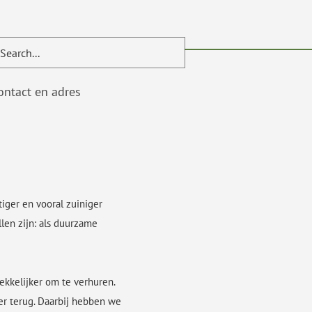
ontact en adres
iger en vooral zuiniger
en zijn: als duurzame
ekkelijker om te verhuren.
er terug. Daarbij hebben we