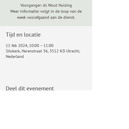
Voorganger: ds Wout Huizing
Meer informatie: volgt in de loop van de
week voorafgaand aan de dienst.
Tijd en locatie
11 feb 2024, 10:00 – 11:00
Silokerk, Herenstraat 36, 3512 KD Utrecht,
Nederland
Deel dit evenement
Baptistengemeente Silo