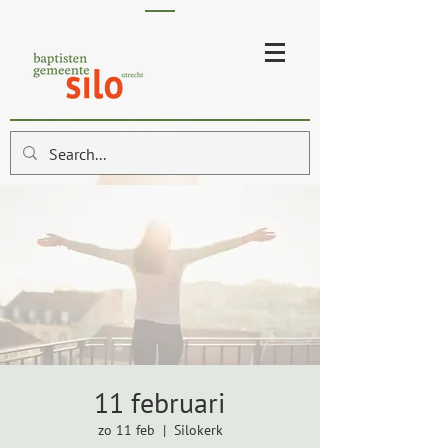
11 februari
zo 11 feb
  |  
Silokerk