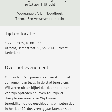
zo 13 apr
  |  
Utrecht
Voorganger: Arjan Noordhoek
Thema: Een verrassende intocht
Tijd en locatie
13 apr 2025, 10:00 – 11:00
Utrecht, Herenstraat 36, 3512 KD Utrecht,
Nederland
Over het evenement
Op zondag Palmpasen staan we stil bij het 
aankomen van Jezus in de stad Jerusalem. 
Wij weten uit de bijbel dat daar het einde 
van zijn optreden en leven zou zijn, er 
dreigde een arrestatie. Wij kunnen 
terugkijken op de geschiedenis en weten dat 
in het jaar 70, dus veertig jaar later, de stad 