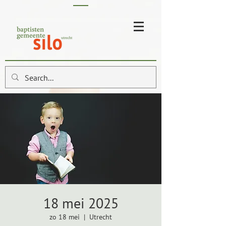
18 mei 2025
zo 18 mei
  |  
Utrecht