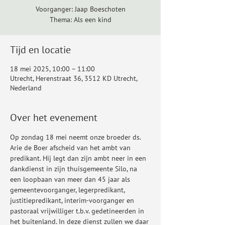
Voorganger: Jaap Boeschoten
Thema: Als een kind
Tijd en locatie
18 mei 2025, 10:00 – 11:00
Utrecht, Herenstraat 36, 3512 KD Utrecht,
Nederland
Over het evenement
Op zondag 18 mei neemt onze broeder ds. 
Arie de Boer afscheid van het ambt van 
predikant. Hij legt dan zijn ambt neer in een 
dankdienst in zijn thuisgemeente Silo, na 
een loopbaan van meer dan 45 jaar als 
gemeentevoorganger, legerpredikant, 
justitiepredikant, interim-voorganger en 
pastoraal vrijwilliger t.b.v. gedetineerden in 
het buitenland. In deze dienst zullen we daar 