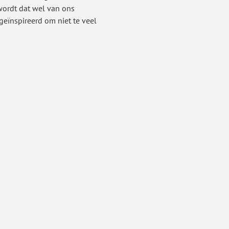
 wordt dat wel van ons 
eïnspireerd om niet te veel 