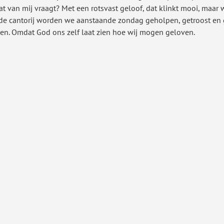
at van mij vraagt? Met een rotsvast geloof, dat klinkt mooi, maar
de cantorij worden we aanstaande zondag geholpen, getroost en g
gen. Omdat God ons zelf laat zien hoe wij mogen geloven.   