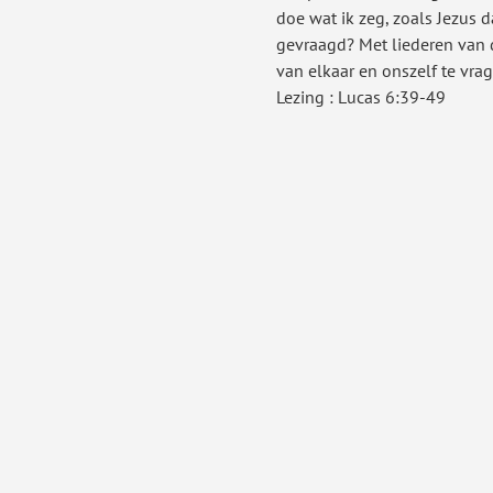
doe wat ik zeg, zoals Jezus d
gevraagd? Met liederen van 
van elkaar en onszelf te vra
Lezing : Lucas 6:39-49