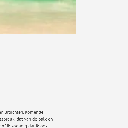
n uitrichten. Komende 
spreuk, dat van de balk en 
oof ik zodanig dat ik ook 