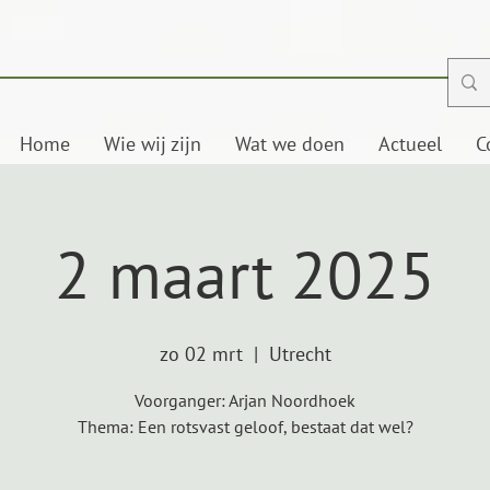
Home
Wie wij zijn
Wat we doen
Actueel
C
2 maart 2025
zo 02 mrt
  |  
Utrecht
Voorganger: Arjan Noordhoek
Thema: Een rotsvast geloof, bestaat dat wel?