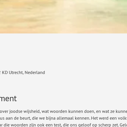
2 KD Utrecht, Nederland
ement
o over joodse wijsheid, wat woorden kunnen doen, en wat ze kunne
s aan de beurt, die we bijna allemaal kennen. Het werd een volks
r die woorden zijn ook een test, die ons geloof op scherp zet. Gel