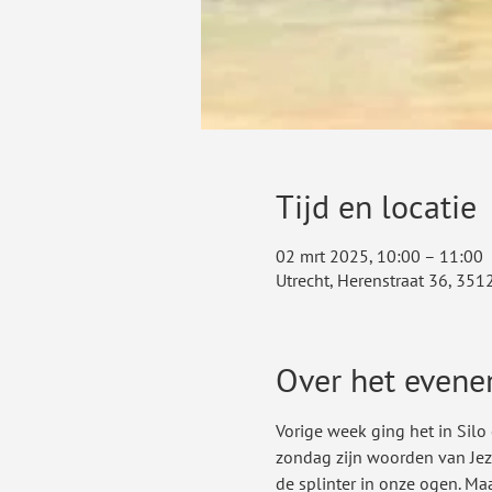
Tijd en locatie
02 mrt 2025, 10:00 – 11:00
Utrecht, Herenstraat 36, 351
Over het even
Vorige week ging het in Sil
zondag zijn woorden van Jezu
de splinter in onze ogen. Maa