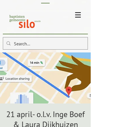
21 april- o.l.v. Inge Boef
& Laura Dijkhuizen