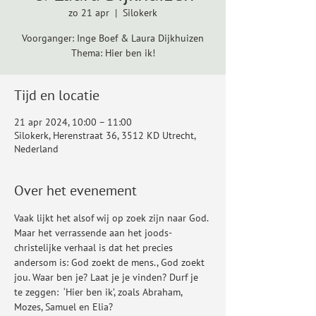
zo 21 apr
  |  
Silokerk
Voorganger: Inge Boef & Laura Dijkhuizen
Thema: Hier ben ik!
Tijd en locatie
21 apr 2024, 10:00 – 11:00
Silokerk, Herenstraat 36, 3512 KD Utrecht,
Nederland
Over het evenement
Vaak lijkt het alsof wij op zoek zijn naar God. 
Maar het verrassende aan het joods-
christelijke verhaal is dat het precies 
andersom is: God zoekt de mens., God zoekt 
jou. Waar ben je? Laat je je vinden? Durf je 
te zeggen:  ‘Hier ben ik’, zoals Abraham, 
Mozes, Samuel en Elia?