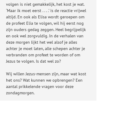
volgen is niet gemakkelijk, het kost je wat. 
‘Maar ik moet eerst . . . .’ is de reactie vrijwel 
altijd. En ook als Elisa wordt geroepen om 
de profeet Elia te volgen, wil hij eerst nog 
zijn ouders gedag zeggen. Heel begrijpelijk 
en ook wel zorgvuldig. In de verhalen van 
deze morgen lijkt het wel alsof je alles 
achter je moet laten, alle schepen achter je 
verbranden om profeet te worden of om 
Jezus te volgen. Is dat wel zo?
Wij willen Jezus-mensen zijn, maar wat kost 
het ons? Wat kunnen we opbrengen? Een 
aantal prikkelende vragen voor deze 
zondagmorgen.
In deze dienst nemen…
Meer weergeven