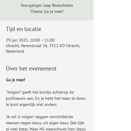
Voorganger: Jaap Boeschoten
Thema: Ga je mee?
Tijd en locatie
29 jun 2025, 10:00 – 11:00
Utrecht, Herenstraat 36, 3512 KD Utrecht,
Nederland
Over het evenement
Ga je mee? 
‘Volgen!’ geeft het bordje achterop de 
politieauto aan. En je hebt het maar te doen. 
Je kunt eigenlijk niet anders.
‘Ik wil U volgen’ zeggen verschillende 
mensen tegen Jezus, uit eigen keus. Dat lijkt 
al veel beter. Maar Hij waarschuwt hen: Jezus 